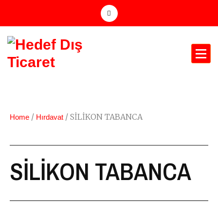
/
/ SİLİKON TABANCA
Home
Hırdavat
SİLİKON TABANCA