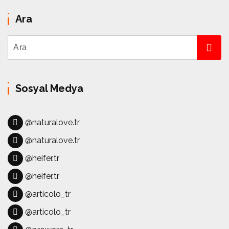
Ara
Sosyal Medya
@naturalove.tr
@naturalove.tr
@heifer.tr
@heifer.tr
@articolo_tr
@articolo_tr